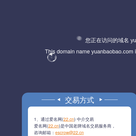
您正在访问的域名
y
This domain name
i
yuanbaobao.com
交易方式
1、通过爱名网(
22.cn
) 中介交易
爱名网(
22.cn
)是中国老牌域名交易服务商，
咨询邮箱：
escrow@22.cn