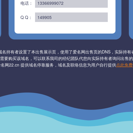
电话：
13366999072
Q Q：
149905
域名持有者设置了本出售展示页，使用了爱名网出售页的DNS，实际持有
需要购买该域名，可以联系我司的经纪团队代您向实际持有者询问出售的
名网22.cn 提供域名停靠服务，域名及联络信息为用户自行提供
点此免费