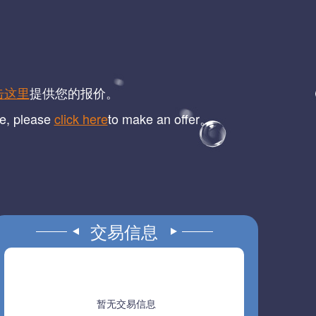
击这里
提供您的报价。
me, please
click here
to make an offer。
交易信息
暂无交易信息