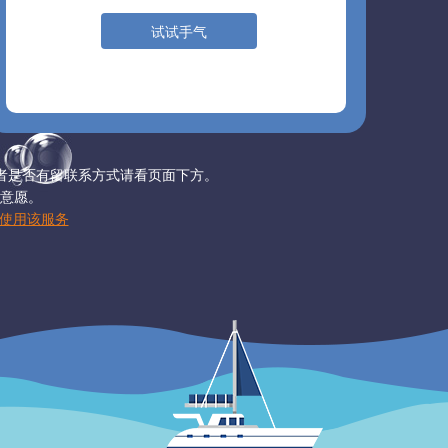
试试手气
者是否有留联系方式请看页面下方。
意愿。
使用该服务