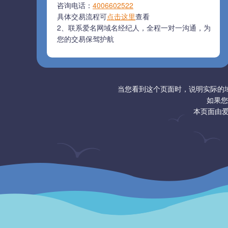
咨询电话：
4006602522
具体交易流程可
点击这里
查看
2、联系爱名网域名经纪人，全程一对一沟通，为
您的交易保驾护航
当您看到这个页面时，说明实际的
如果您
本页面由爱